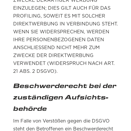
ZWECKE DERARTIGER WERBUNG
EINZULEGEN; DIES GILT AUCH FÜR DAS
PROFILING, SOWEIT ES MIT SOLCHER
DIREKTWERBUNG IN VERBINDUNG STEHT.
WENN SIE WIDERSPRECHEN, WERDEN
IHRE PERSONENBEZOGENEN DATEN
ANSCHLIESSEND NICHT MEHR ZUM
ZWECKE DER DIREKTWERBUNG
VERWENDET (WIDERSPRUCH NACH ART.
21 ABS. 2 DSGVO).
Beschwerde­recht bei der
zuständigen Aufsichts­
behörde
Im Falle von Verstößen gegen die DSGVO
steht den Betroffenen ein Beschwerderecht