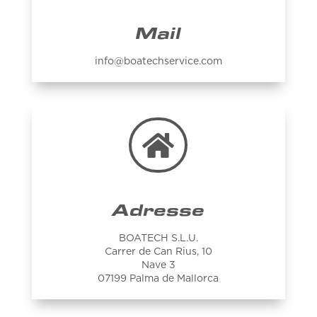
Mail
info@boatechservice.com

Adresse
BOATECH S.L.U.
Carrer de Can Rius, 10
Nave 3
07199 Palma de Mallorca