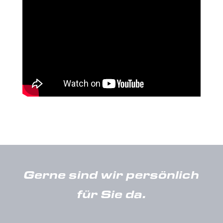
Gerne sind wir persönlich
für Sie da.