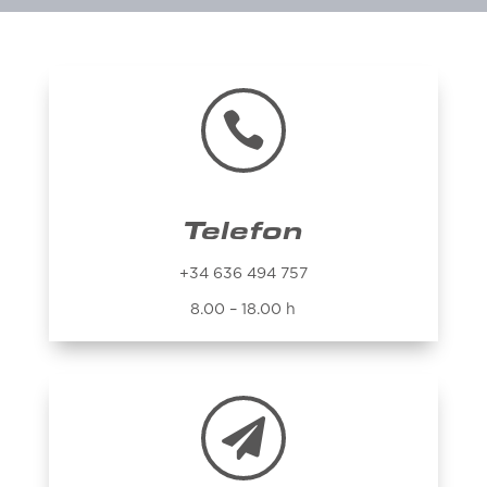

Telefon
+34 636 494 757
8.00 – 18.00 h
